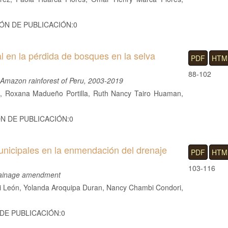
IÓN DE PUBLICACIÓN:0
al en la pérdida de bosques en la selva
PDF
HTM
88-102
he Amazon rainforest of Peru, 2003-2019
ez, Roxana Madueño Portilla, Ruth Nancy Tairo Huaman,
ÓN DE PUBLICACIÓN:0
nicipales en la enmendación del drenaje
PDF
HTM
103-116
drainage amendment
ri León, Yolanda Aroquipa Duran, Nancy Chambi Condori,
 DE PUBLICACIÓN:0