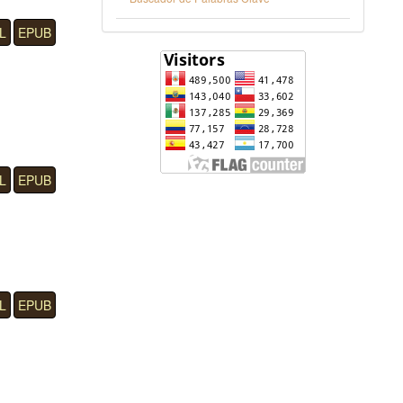
L
EPUB
L
EPUB
L
EPUB