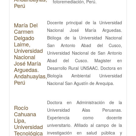
fotoremediación, Perú.
Perú
Docente principal de la Universidad
María Del
Nacional José María Arguedas.
Carmen
Delgado
Bióloga de la Universidad Nacional
Laime,
San Antonio Abad del Cusco,
Universidad
Universidad Nacional de San Antonio
Nacional
Abad del Cusco. Magister en
José María
Desarrollo Rural UNSAAC. Doctora en
Arguedas.
Andahuaylas,
Biología Ambiental Universidad
Perú
Nacional San Agustín de Arequipa.
Doctora en Administración de la
Rocío
Universidad Alas Peruanas.
Cahuana
Experiencia como docente
Lipa,
universitario. Afiliado al campo de la
Universidad
Tecnológica
investigación en salud pública y