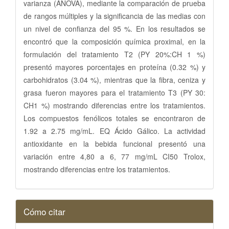
varianza (ANOVA), mediante la comparación de prueba
de rangos múltiples y la significancia de las medias con
un nivel de confianza del 95 %. En los resultados se
encontró que la composición química proximal, en la
formulación del tratamiento T2 (PY 20%:CH 1 %)
presentó mayores porcentajes en proteína (0.32 %) y
carbohidratos (3.04 %), mientras que la fibra, ceniza y
grasa fueron mayores para el tratamiento T3 (PY 30:
CH1 %) mostrando diferencias entre los tratamientos.
Los compuestos fenólicos totales se encontraron de
1.92 a 2.75 mg/mL. EQ Ácido Gálico. La actividad
antioxidante en la bebida funcional presentó una
variación entre 4,80 a 6, 77 mg/mL CI50 Trolox,
mostrando diferencias entre los tratamientos.
Detalles
Cómo citar
del