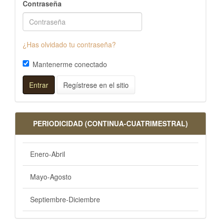
Contraseña
¿Has olvidado tu contraseña?
Mantenerme conectado
Entrar
Regístrese en el sitio
PERIODICIDAD (CONTINUA-CUATRIMESTRAL)
Enero-Abril
Mayo-Agosto
Septiembre-Diciembre