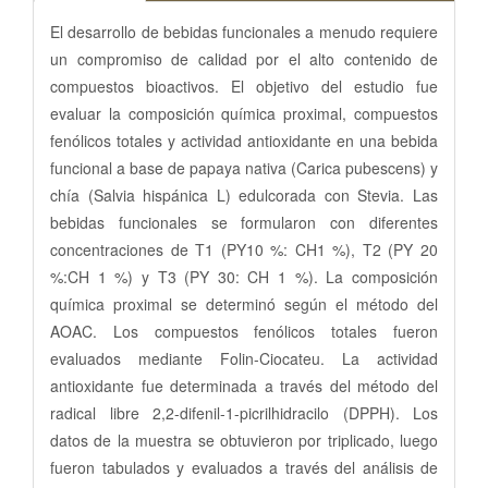
El desarrollo de bebidas funcionales a menudo requiere
un compromiso de calidad por el alto contenido de
compuestos bioactivos. El objetivo del estudio fue
evaluar la composición química proximal, compuestos
fenólicos totales y actividad antioxidante en una bebida
funcional a base de papaya nativa (Carica pubescens) y
chía (Salvia hispánica L) edulcorada con Stevia. Las
bebidas funcionales se formularon con diferentes
concentraciones de T1 (PY10 %: CH1 %), T2 (PY 20
%:CH 1 %) y T3 (PY 30: CH 1 %). La composición
química proximal se determinó según el método del
AOAC. Los compuestos fenólicos totales fueron
evaluados mediante Folin-Ciocateu. La actividad
antioxidante fue determinada a través del método del
radical libre 2,2-difenil-1-picrilhidracilo (DPPH). Los
datos de la muestra se obtuvieron por triplicado, luego
fueron tabulados y evaluados a través del análisis de