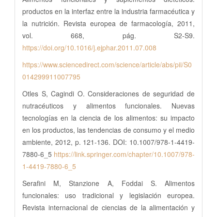
productos en la interfaz entre la industria farmacéutica y
la nutrición. Revista europea de farmacología, 2011,
vol. 668, pág. S2-S9.
https://doi.org/10.1016/j.ejphar.2011.07.008
https://www.sciencedirect.com/science/article/abs/pii/S0
014299911007795
Otles S, Cagindi O. Consideraciones de seguridad de
nutracéuticos y alimentos funcionales. Nuevas
tecnologías en la ciencia de los alimentos: su impacto
en los productos, las tendencias de consumo y el medio
ambiente, 2012, p. 121-136. DOI: 10.1007/978-1-4419-
7880-6_5
https://link.springer.com/chapter/10.1007/978-
1-4419-7880-6_5
Serafini M, Stanzione A, Foddai S. Alimentos
funcionales: uso tradicional y legislación europea.
Revista internacional de ciencias de la alimentación y