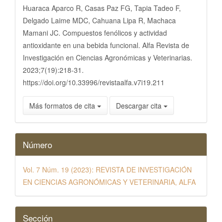
artículo
Huaraca Aparco R, Casas Paz FG, Tapia Tadeo F,
Delgado Laime MDC, Cahuana Lipa R, Machaca
Mamani JC. Compuestos fenólicos y actividad
antioxidante en una bebida funcional. Alfa Revista de
Investigación en Ciencias Agronómicas y Veterinarias.
2023;7(19):218-31.
https://doi.org/10.33996/revistaalfa.v7i19.211
Más formatos de cita
Descargar cita
Número
Vol. 7 Núm. 19 (2023): REVISTA DE INVESTIGACIÓN
EN CIENCIAS AGRONÓMICAS Y VETERINARIA, ALFA
Sección