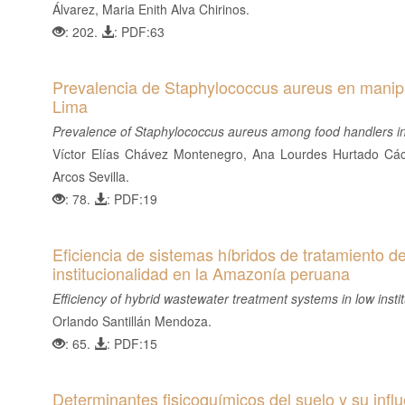
Álvarez, Maria Enith Alva Chirinos.
: 202.
: PDF:63
Prevalencia de Staphylococcus aureus en manip
Lima
Prevalence of Staphylococcus aureus among food handlers in
Víctor Elías Chávez Montenegro, Ana Lourdes Hurtado Các
Arcos Sevilla.
: 78.
: PDF:19
Eficiencia de sistemas híbridos de tratamiento d
institucionalidad en la Amazonía peruana
Efficiency of hybrid wastewater treatment systems in low inst
Orlando Santillán Mendoza.
: 65.
: PDF:15
Determinantes fisicoquímicos del suelo y su infl