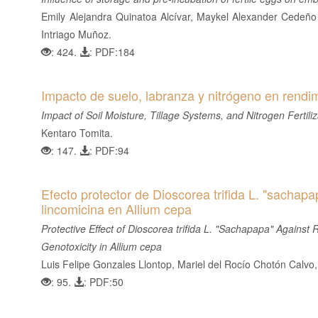
Emily Alejandra Quinatoa Alcívar, Maykel Alexander Cedeño
Intriago Muñoz.
: 424.
: PDF:184
Impacto de suelo, labranza y nitrógeno en rend
Impact of Soil Moisture, Tillage Systems, and Nitrogen Fertil
Kentaro Tomita.
: 147.
: PDF:94
Efecto protector de Dioscorea trifida L. "sachapapa
lincomicina en Allium cepa
Protective Effect of Dioscorea trifida L. "Sachapapa" Against
Genotoxicity in Allium cepa
Luis Felipe Gonzales Llontop, Mariel del Rocío Chotón Calvo
: 95.
: PDF:50