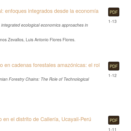
al: enfoques integrados desde la economía
PDF
1-13
: integrated ecological economics approaches in
nos Zevallos, Luis Antonio Flores Flores.
co en cadenas forestales amazónicas: el rol
PDF
1-12
nian Forestry Chains: The Role of Technological
en el distrito de Callería, Ucayali-Perú
PDF
1-11