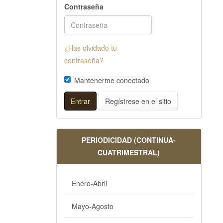
Contraseña
¿Has olvidado tu
contraseña?
Mantenerme conectado
Entrar
Regístrese en el sitio
PERIODICIDAD (CONTINUA-
CUATRIMESTRAL)
Enero-Abril
Mayo-Agosto