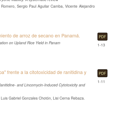
 Romero, Sergio Paul Aguilar Camba, Vicente Alejandro
imiento de arroz de secano en Panamá.
PDF
ization on Upland Rice Yield in Panam
1-13
" frente a la citotoxicidad de ranitidina y
PDF
1-11
 Ranitidine- and Lincomycin-Induced Cytotoxicity and
, Luis Gabriel Gonzales Chotón, Lisi Cerna Rebaza.