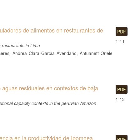
uladores de alimentos en restaurantes de
PDF
1-11
 restaurants in Lima
eres, Andrea Clara García Avendaño, Antuanett Oriele
e aguas residuales en contextos de baja
PDF
1-13
itutional capacity contexts in the peruvian Amazon
uencia en la productividad de Ipomoea
PDF