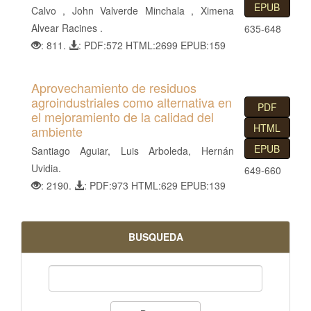
EPUB
Calvo , John Valverde Minchala , Ximena
Alvear Racines .
635-648
: 811.
: PDF:572 HTML:2699 EPUB:159
Aprovechamiento de residuos
agroindustriales como alternativa en
PDF
el mejoramiento de la calidad del
HTML
ambiente
EPUB
Santiago Aguiar, Luis Arboleda, Hernán
Uvidia.
649-660
: 2190.
: PDF:973 HTML:629 EPUB:139
BUSQUEDA