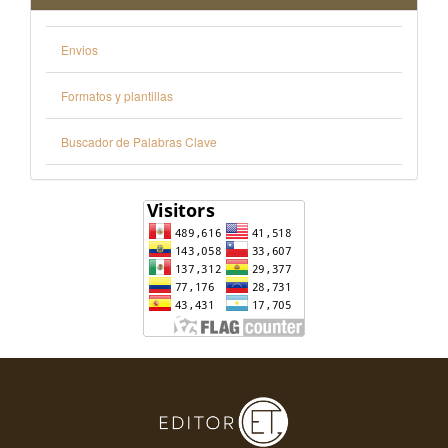
Envios
Formatos y plantillas
Buscador de Palabras Clave