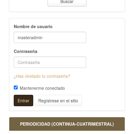
Buscar
Nombre de usuario
Contraseña
¿Has olvidado tu contraseña?
Mantenerme conectado
Entrar
Regístrese en el sitio
PERIODICIDAD (CONTINUA-CUATRIMESTRAL)