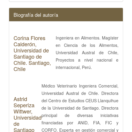
Biografía del autor/a
Corina Flores
Ingeniera en Alimentos. Magíster
Calderón,
en Ciencia de los Alimentos,
Universidad de
Universidad Austral de Chile,
Santiago de
Proyectos a nivel nacional e
Chile. Santiago,
internacional, Perú.
Chile
Médico Veterinario Ingeniera Comercial,
Universidad Austral de Chile. Directora
Astrid
del Centro de Estudios CEUS Llanquihue
Seperiza
de la Universidad de Santiago. Directora
Wittwer,
principal de diversas iniciativas
Universidad
de
financiadas por ANID, FIA, FIC y
Santiago
CORFO. Experta en gestión comercial y