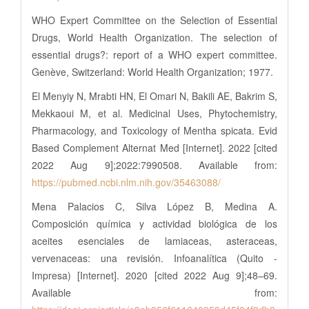
WHO Expert Committee on the Selection of Essential
Drugs, World Health Organization. The selection of
essential drugs?: report of a WHO expert committee.
Genève, Switzerland: World Health Organization; 1977.
El Menyiy N, Mrabti HN, El Omari N, Bakili AE, Bakrim S,
Mekkaoui M, et al. Medicinal Uses, Phytochemistry,
Pharmacology, and Toxicology of Mentha spicata. Evid
Based Complement Alternat Med [Internet]. 2022 [cited
2022 Aug 9];2022:7990508. Available from:
https://pubmed.ncbi.nlm.nih.gov/35463088/
Mena Palacios C, Silva López B, Medina A.
Composición química y actividad biológica de los
aceites esenciales de lamiaceas, asteraceas,
vervenaceas: una revisión. Infoanalítica (Quito -
Impresa) [Internet]. 2020 [cited 2022 Aug 9];48–69.
Available from: