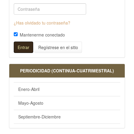
¿Has olvidado tu contraseña?
Mantenerme conectado
Entrar
Regístrese en el sitio
PERIODICIDAD (CONTINUA-CUATRIMESTRAL)
Enero-Abril
Mayo-Agosto
Septiembre-Diciembre