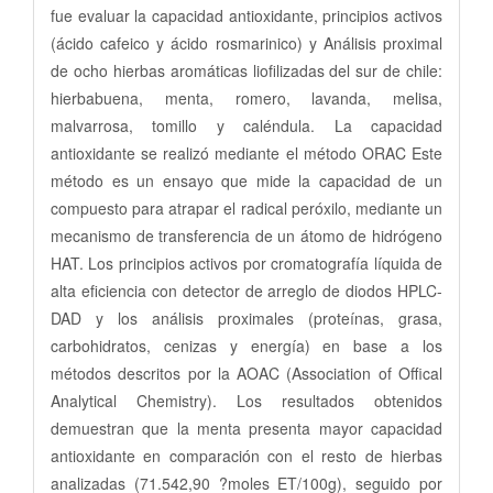
fue evaluar la capacidad antioxidante, principios activos
(ácido cafeico y ácido rosmarinico) y Análisis proximal
de ocho hierbas aromáticas liofilizadas del sur de chile:
hierbabuena, menta, romero, lavanda, melisa,
malvarrosa, tomillo y caléndula. La capacidad
antioxidante se realizó mediante el método ORAC Este
método es un ensayo que mide la capacidad de un
compuesto para atrapar el radical peróxilo, mediante un
mecanismo de transferencia de un átomo de hidrógeno
HAT. Los principios activos por cromatografía líquida de
alta eficiencia con detector de arreglo de diodos HPLC-
DAD y los análisis proximales (proteínas, grasa,
carbohidratos, cenizas y energía) en base a los
métodos descritos por la AOAC (Association of Offical
Analytical Chemistry). Los resultados obtenidos
demuestran que la menta presenta mayor capacidad
antioxidante en comparación con el resto de hierbas
analizadas (71.542,90 ?moles ET/100g), seguido por