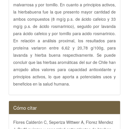
malvarrosa y por tomillo. En cuanto a principios activos,
la hierbabuena fue la que presento mayor cantidad de
ambos compuestos (8 mg/g p.s. de ácido cafeico y 33
mg/g p.s. de ácido rosmarinico), seguido por lavanda
para ácido cafeico y por tomillo para acido rosmarinico.
En relación a análisis proximal, los resultados para
proteína variaron entre 6,62 y 20,78 g/100g, para
lavanda y hierba buena respectivamente. Se puede
concluir que las hierbas aromáticas del sur de Chile han
arrojado altos valores para capacidad antioxidante y
principios activos, lo que aporta a potenciales usos y
beneficios en la salud humana.
Detalles
Cómo citar
del
artículo
Flores Calderón C, Seperiza Wittwer A, Florez Mendez