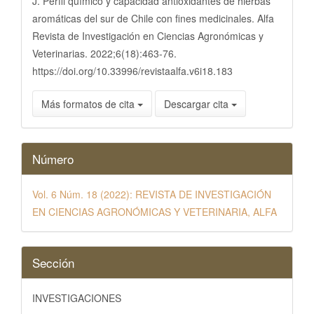
J. Perfil químico y capacidad antioxidantes de hierbas
aromáticas del sur de Chile con fines medicinales. Alfa
Revista de Investigación en Ciencias Agronómicas y
Veterinarias. 2022;6(18):463-76.
https://doi.org/10.33996/revistaalfa.v6i18.183
Más formatos de cita
Descargar cita
Número
Vol. 6 Núm. 18 (2022): REVISTA DE INVESTIGACIÓN
EN CIENCIAS AGRONÓMICAS Y VETERINARIA, ALFA
Sección
INVESTIGACIONES