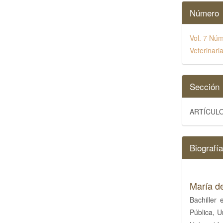
Número
Vol. 7 Núm
Veterinari
Sección
ARTÍCULO
Biografía
María de
Bachiller
Pública, U