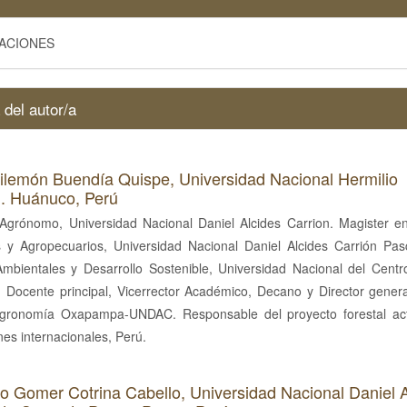
GACIONES
 del autor/a
Filemón Buendía Quispe,
Universidad Nacional Hermilio
n. Huánuco, Perú
 Agrónomo, Universidad Nacional Daniel Alcides Carrion. Magister e
s y Agropecuarios, Universidad Nacional Daniel Alcides Carrión Pas
Ambientales y Desarrollo Sostenible, Universidad Nacional del Centr
Docente principal, Vicerrector Académico, Decano y Director general
gronomía Oxapampa-UNDAC. Responsable del proyecto forestal ac
nes internacionales, Perú.
mo Gomer Cotrina Cabello,
Universidad Nacional Daniel 