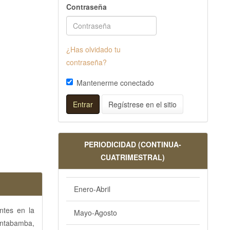
Contraseña
¿Has olvidado tu
contraseña?
Mantenerme conectado
Entrar
Regístrese en el sitio
PERIODICIDAD (CONTINUA-
CUATRIMESTRAL)
Enero-Abril
antes en la
Mayo-Agosto
hontabamba,