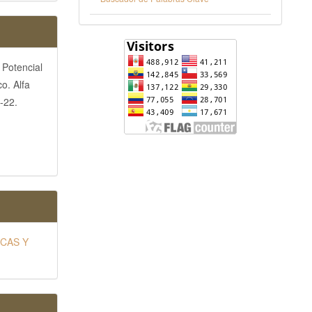
 Potencial
o. Alfa
-22.
ICAS Y