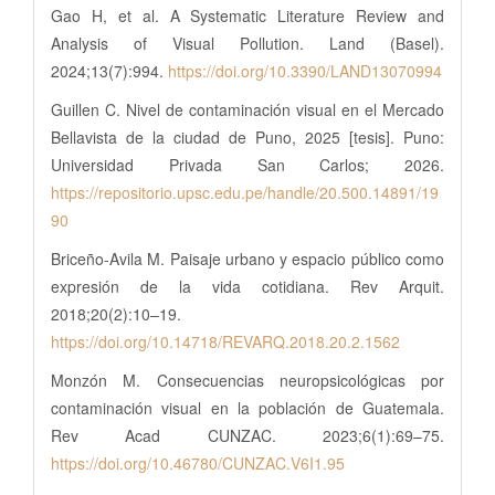
Gao H, et al. A Systematic Literature Review and
Analysis of Visual Pollution. Land (Basel).
2024;13(7):994.
https://doi.org/10.3390/LAND13070994
Guillen C. Nivel de contaminación visual en el Mercado
Bellavista de la ciudad de Puno, 2025 [tesis]. Puno:
Universidad Privada San Carlos; 2026.
https://repositorio.upsc.edu.pe/handle/20.500.14891/19
90
Briceño-Avila M. Paisaje urbano y espacio público como
expresión de la vida cotidiana. Rev Arquit.
2018;20(2):10–19.
https://doi.org/10.14718/REVARQ.2018.20.2.1562
Monzón M. Consecuencias neuropsicológicas por
contaminación visual en la población de Guatemala.
Rev Acad CUNZAC. 2023;6(1):69–75.
https://doi.org/10.46780/CUNZAC.V6I1.95