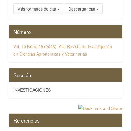
Más formatos de cita
Descargar cita
Número
Vol. 10 Núm. 29 (2026): Alfa Revista de Investigación
en Ciencias Agronómicas y Veterinarias
Sección
INVESTIGACIONES
Referencias