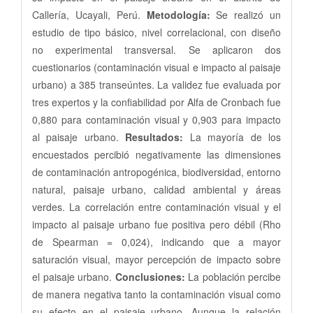
Callería, Ucayali, Perú.
Metodología:
Se realizó un
estudio de tipo básico, nivel correlacional, con diseño
no experimental transversal. Se aplicaron dos
cuestionarios (contaminación visual e impacto al paisaje
urbano) a 385 transeúntes. La validez fue evaluada por
tres expertos y la confiabilidad por Alfa de Cronbach fue
0,880 para contaminación visual y 0,903 para impacto
al paisaje urbano.
Resultados:
La mayoría de los
encuestados percibió negativamente las dimensiones
de contaminación antropogénica, biodiversidad, entorno
natural, paisaje urbano, calidad ambiental y áreas
verdes. La correlación entre contaminación visual y el
impacto al paisaje urbano fue positiva pero débil (Rho
de Spearman = 0,024), indicando que a mayor
saturación visual, mayor percepción de impacto sobre
el paisaje urbano.
Conclusiones:
La población percibe
de manera negativa tanto la contaminación visual como
su efecto en el paisaje urbano. Aunque la relación