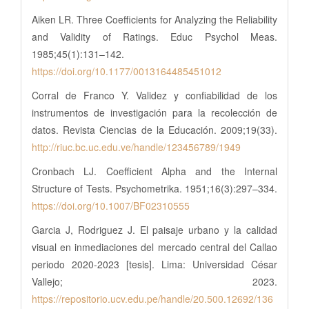
Aiken LR. Three Coefficients for Analyzing the Reliability
and Validity of Ratings. Educ Psychol Meas.
1985;45(1):131–142.
https://doi.org/10.1177/0013164485451012
Corral de Franco Y. Validez y confiabilidad de los
instrumentos de investigación para la recolección de
datos. Revista Ciencias de la Educación. 2009;19(33).
http://riuc.bc.uc.edu.ve/handle/123456789/1949
Cronbach LJ. Coefficient Alpha and the Internal
Structure of Tests. Psychometrika. 1951;16(3):297–334.
https://doi.org/10.1007/BF02310555
Garcia J, Rodriguez J. El paisaje urbano y la calidad
visual en inmediaciones del mercado central del Callao
periodo 2020-2023 [tesis]. Lima: Universidad César
Vallejo; 2023.
https://repositorio.ucv.edu.pe/handle/20.500.12692/136