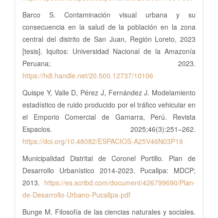
Barco S. Contaminación visual urbana y su
consecuencia en la salud de la población en la zona
central del distrito de San Juan, Región Loreto, 2023
[tesis]. Iquitos: Universidad Nacional de la Amazonía
Peruana; 2023.
https://hdl.handle.net/20.500.12737/10106
Quispe Y, Valle D, Pérez J, Fernández J. Modelamiento
estadístico de ruido producido por el tráfico vehicular en
el Emporio Comercial de Gamarra, Perú. Revista
Espacios. 2025;46(3):251–262.
https://doi.org/10.48082/ESPACIOS-A25V46N03P19
Municipalidad Distrital de Coronel Portillo. Plan de
Desarrollo Urbanístico 2014-2023. Pucallpa: MDCP;
2013.
https://es.scribd.com/document/426799690/Plan-
de-Desarrollo-Urbano-Pucallpa-pdf
Bunge M. Filosofía de las ciencias naturales y sociales.