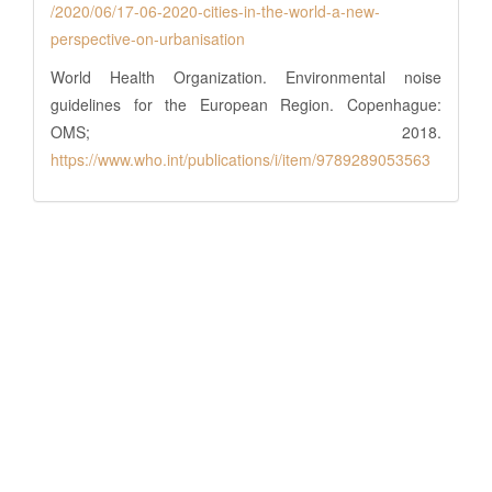
/2020/06/17-06-2020-cities-in-the-world-a-new-
perspective-on-urbanisation
World Health Organization. Environmental noise
guidelines for the European Region. Copenhague:
OMS; 2018.
https://www.who.int/publications/i/item/9789289053563