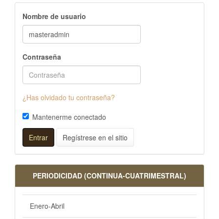
Nombre de usuario
Contraseña
¿Has olvidado tu contraseña?
Mantenerme conectado
Entrar
Regístrese en el sitio
PERIODICIDAD (CONTINUA-CUATRIMESTRAL)
Enero-Abril