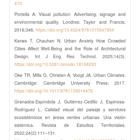
410
Portella A. Visual pollution: Advertising, signage and
environmental quality. Londres: Taylor and Francis;
2016;346.
https://doi.org/10.4324/9781315547954
Karwa T, Chauhan N. Urban Anxiety How Crowded
Cities Affect Well-Being and the Role of Architectural
Design. Int J Eng Res Technol. 2025;14(3).
https://doi.org/10.5281/zenodo.18108293
Oke TR, Mills G, Christen A, Voogt JA. Urban Climates.
Cambridge: Cambridge University Press; 2017.
https://doi.org/10.1017/9781139016476
Granados-Espíndola J, Gutiérrez-Cedillo J, Espinosa-
Rodríguez L. Calidad visual del paisaje y servicios
ecosistémicos en áreas verdes urbanas. Una visión
sistémica. Revista de Estudios Territoriales.
2022;24(2):111–131.