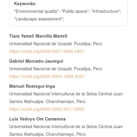
Keywords:
"Environmental quality"; "Public space"; "Infrastructure";
"Landscape assessment";
Contenido
Tiara Yameli Mantilla Martell
principal
Universidad Nacional de Ucayali. Pucallpa, Perú
del
https://orcid.org/0009-0007-5020-2937
artículo
Gabriel Mercado-Jauregui
Universidad Nacional de Ucayali. Pucallpa, Perú
https://orcid.org/0000-0003-1959-4227
Manuel Reategui-Inga
Universidad Nacional Intercultural de la Selva Central Juan
Santos Atahualpa. Chanchamayo, Perú
https://orcid.org/0000-0002-5417-6509
Luis Vedoyo Ore Camarena
Universidad Nacional Intercultural de la Selva Central Juan
Santos Atahualpa. Chanchamayo, Perú