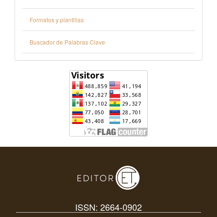
Formatos y plantillas
Buscador de Palabras Clave
ISSN: 2664-0902