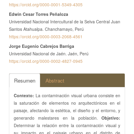
https://orcid.org/0000-0001-5349-4305
Edwin Cesar Torres Peñaloza
Universidad Nacional Intercultural de la Selva Central Juan
Santos Atahualpa. Chanchamayo, Perú
https://orcid.org/0000-0003-2068-4561
Jorge Eugenio Cabrejos Barriga
Universidad Nacional de Jaén. Jaén, Perú
https://orcid.org/0000-0002-4827-0945
Resumen
Abstract
Contexto:
La contaminación visual urbana consiste en
la saturación de elementos no arquitectónicos en el
paisaje, afectando la estética, el diseño y el entorno, y
generando malestares en la población.
Objetivo:
Determinar la relación entre la contaminación visual y
su impacto en el paisaje urbano en el distrito de