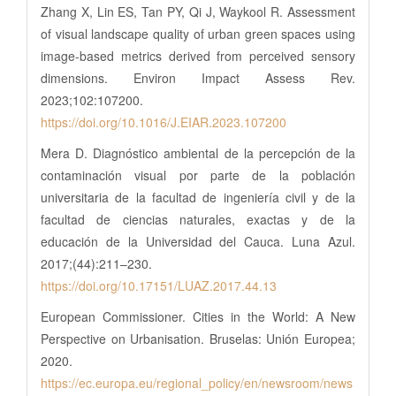
Zhang X, Lin ES, Tan PY, Qi J, Waykool R. Assessment
of visual landscape quality of urban green spaces using
image-based metrics derived from perceived sensory
dimensions. Environ Impact Assess Rev.
2023;102:107200.
https://doi.org/10.1016/J.EIAR.2023.107200
Mera D. Diagnóstico ambiental de la percepción de la
contaminación visual por parte de la población
universitaria de la facultad de ingeniería civil y de la
facultad de ciencias naturales, exactas y de la
educación de la Universidad del Cauca. Luna Azul.
2017;(44):211–230.
https://doi.org/10.17151/LUAZ.2017.44.13
European Commissioner. Cities in the World: A New
Perspective on Urbanisation. Bruselas: Unión Europea;
2020.
https://ec.europa.eu/regional_policy/en/newsroom/news