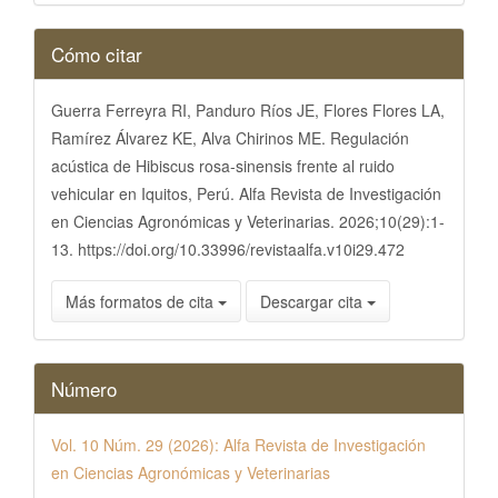
Detalles
Cómo citar
del
artículo
Guerra Ferreyra RI, Panduro Ríos JE, Flores Flores LA,
Ramírez Álvarez KE, Alva Chirinos ME. Regulación
acústica de Hibiscus rosa-sinensis frente al ruido
vehicular en Iquitos, Perú. Alfa Revista de Investigación
en Ciencias Agronómicas y Veterinarias. 2026;10(29):1-
13. https://doi.org/10.33996/revistaalfa.v10i29.472
Más formatos de cita
Descargar cita
Número
Vol. 10 Núm. 29 (2026): Alfa Revista de Investigación
en Ciencias Agronómicas y Veterinarias