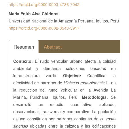
https://orcid.org/0000-0003-4786-7042
Maria Enith Alva Chirinos
Universidad Nacional de la Amazonía Peruana. Iquitos, Perú
https://orcid.org/0000-0002-3548-3917
Resumen
Abstract
Contexto:
El ruido vehicular urbano afecta la calidad
ambiental y demanda soluciones basadas en
infraestructura verde.
Objetivo:
Cuantificar la
efectividad de barreras de
Hibiscus rosa-sinensis
L. en
la reducción del ruido vehicular en la Avenida La
Marina, Punchana, Iquitos, Perú.
Metodología:
Se
desarrolló un estudio cuantitativo, aplicado,
observacional, transversal y comparativo. La población
estuvo constituida por barreras continuas de
H. rosa-
sinensis
ubicadas entre la calzada y las edificaciones