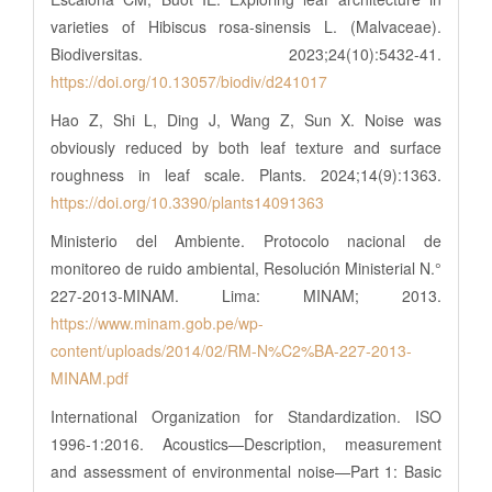
varieties of Hibiscus rosa-sinensis L. (Malvaceae).
Biodiversitas. 2023;24(10):5432-41.
https://doi.org/10.13057/biodiv/d241017
Hao Z, Shi L, Ding J, Wang Z, Sun X. Noise was
obviously reduced by both leaf texture and surface
roughness in leaf scale. Plants. 2024;14(9):1363.
https://doi.org/10.3390/plants14091363
Ministerio del Ambiente. Protocolo nacional de
monitoreo de ruido ambiental, Resolución Ministerial N.°
227-2013-MINAM. Lima: MINAM; 2013.
https://www.minam.gob.pe/wp-
content/uploads/2014/02/RM-N%C2%BA-227-2013-
MINAM.pdf
International Organization for Standardization. ISO
1996-1:2016. Acoustics—Description, measurement
and assessment of environmental noise—Part 1: Basic