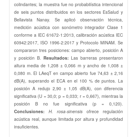
colindantes; la muestra fue no probabilística intencional
de seis puntos distribuidos en los sectores EsSalud y
Bellavista Nanay. Se aplicó observación técnica,
medición acústica con sonómetro integrador Clase 1
conforme a IEC 61672-1:2013, calibración acústica IEC
60942:2017, ISO 1996-2:2017 y Protocolo MINAM. Se
compararon tres posiciones: campo abierto, posición A
y posición B.
Resultados:
Las barreras presentaron
altura media de 1,208 ± 0,066 m y ancho de 1,008 ±
0,080 m. El LAeqT en campo abierto fue 74,63 ± 2,16
dB(A), superando el ECA en el 100 % de puntos. La
posición A redujo 2,90 ± 1,05 dB(A), con diferencia
significativa (U = 30,0; p = 0,033; r = 0,667), mientras la
posición B no fue significativa (p = 0,120).
Conclusiones:
H. rosa-sinensis
ofrece regulación
acústica real, aunque limitada por altura y profundidad
insuficientes.