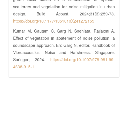
scatterers and vegetation for noise mitigation in urban
design. Build Acoust. 2024;31(3):259-78.
https://doi.org/10.1177/1351010X241272155
Kumar M, Gautam C, Garg N, Snehlata, Rajlaxmi A.
Effect of vegetation in abatement of noise pollution: a
soundscape approach. En: Garg N, editor. Handbook of
Vibroacoustics, Noise and Harshness. Singapore:
Springer; 2024.
https://doi.org/10.1007/978-981-99-
4638-9_5-1