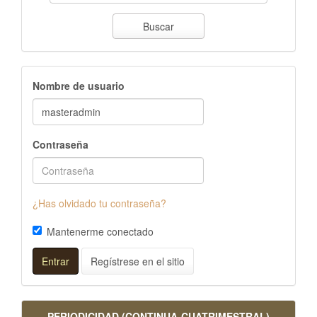
Buscar
Nombre de usuario
Contraseña
¿Has olvidado tu contraseña?
Mantenerme conectado
Entrar
Regístrese en el sitio
PERIODICIDAD (CONTINUA-CUATRIMESTRAL)