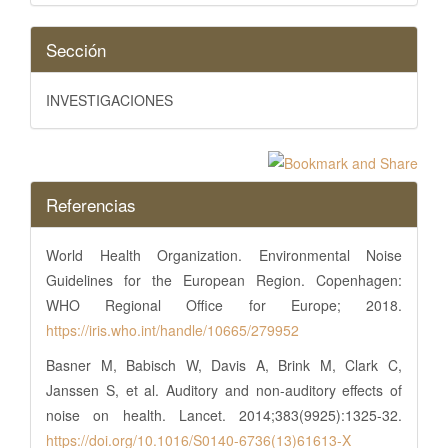
Sección
INVESTIGACIONES
Referencias
World Health Organization. Environmental Noise
Guidelines for the European Region. Copenhagen:
WHO Regional Office for Europe; 2018.
https://iris.who.int/handle/10665/279952
Basner M, Babisch W, Davis A, Brink M, Clark C,
Janssen S, et al. Auditory and non-auditory effects of
noise on health. Lancet. 2014;383(9925):1325-32.
https://doi.org/10.1016/S0140-6736(13)61613-X