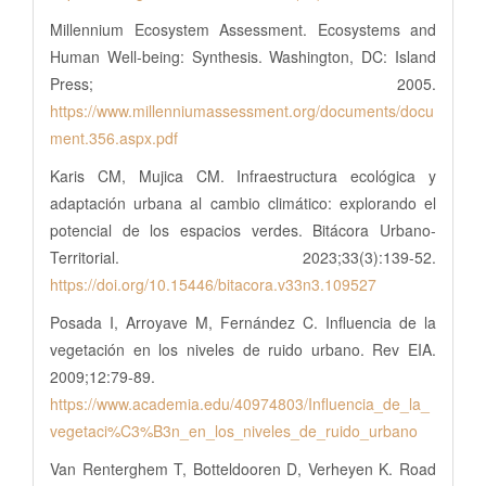
Millennium Ecosystem Assessment. Ecosystems and
Human Well-being: Synthesis. Washington, DC: Island
Press; 2005.
https://www.millenniumassessment.org/documents/docu
ment.356.aspx.pdf
Karis CM, Mujica CM. Infraestructura ecológica y
adaptación urbana al cambio climático: explorando el
potencial de los espacios verdes. Bitácora Urbano-
Territorial. 2023;33(3):139-52.
https://doi.org/10.15446/bitacora.v33n3.109527
Posada I, Arroyave M, Fernández C. Influencia de la
vegetación en los niveles de ruido urbano. Rev EIA.
2009;12:79-89.
https://www.academia.edu/40974803/Influencia_de_la_
vegetaci%C3%B3n_en_los_niveles_de_ruido_urbano
Van Renterghem T, Botteldooren D, Verheyen K. Road