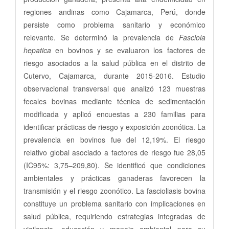
regiones andinas como Cajamarca, Perú, donde
persiste como problema sanitario y económico
relevante. Se determinó la prevalencia de
Fasciola
hepatica
en bovinos y se evaluaron los factores de
riesgo asociados a la salud pública en el distrito de
Cutervo, Cajamarca, durante 2015-2016. Estudio
observacional transversal que analizó 123 muestras
fecales bovinas mediante técnica de sedimentación
modificada y aplicó encuestas a 230 familias para
identificar prácticas de riesgo y exposición zoonótica. La
prevalencia en bovinos fue del 12,19%. El riesgo
relativo global asociado a factores de riesgo fue 28,05
(IC95%: 3,75–209,80). Se identificó que condiciones
ambientales y prácticas ganaderas favorecen la
transmisión y el riesgo zoonótico. La fascioliasis bovina
constituye un problema sanitario con implicaciones en
salud pública, requiriendo estrategias integradas de
vigilancia, educación y manejo ambiental para su