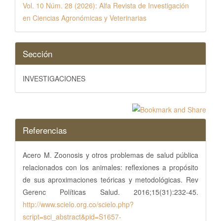
Vol. 10 Núm. 28 (2026): Alfa Revista de Investigación
en Ciencias Agronómicas y Veterinarias
Sección
INVESTIGACIONES
Referencias
Acero M. Zoonosis y otros problemas de salud pública
relacionados con los animales: reflexiones a propósito
de sus aproximaciones teóricas y metodológicas. Rev
Gerenc Políticas Salud. 2016;15(31):232-45.
http://www.scielo.org.co/scielo.php?
script=sci_abstract&pid=S1657-