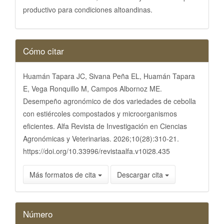
productivo para condiciones altoandinas.
Detalles
Cómo citar
del
artículo
Huamán Tapara JC, Sivana Peña EL, Huamán Tapara
E, Vega Ronquillo M, Campos Albornoz ME.
Desempeño agronómico de dos variedades de cebolla
con estiércoles compostados y microorganismos
eficientes. Alfa Revista de Investigación en Ciencias
Agronómicas y Veterinarias. 2026;10(28):310-21.
https://doi.org/10.33996/revistaalfa.v10i28.435
Más formatos de cita
Descargar cita
Número