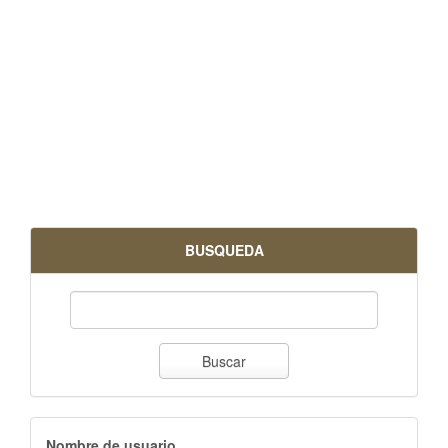
BUSQUEDA
Buscar
Nombre de usuario