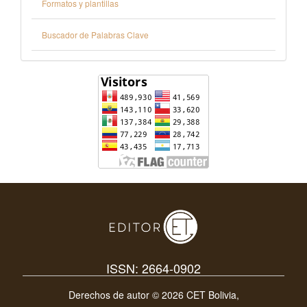
Formatos y plantillas
Buscador de Palabras Clave
ISSN: 2664-0902
Derechos de autor © 2026 CET Bolivia,