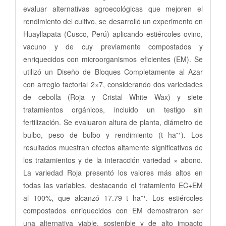
evaluar alternativas agroecológicas que mejoren el
rendimiento del cultivo, se desarrolló un experimento en
Huayllapata (Cusco, Perú) aplicando estiércoles ovino,
vacuno y de cuy previamente compostados y
enriquecidos con microorganismos eficientes (EM). Se
utilizó un Diseño de Bloques Completamente al Azar
con arreglo factorial 2×7, considerando dos variedades
de cebolla (Roja y Cristal White Wax) y siete
tratamientos orgánicos, incluido un testigo sin
fertilización. Se evaluaron altura de planta, diámetro de
bulbo, peso de bulbo y rendimiento (t ha⁻¹). Los
resultados muestran efectos altamente significativos de
los tratamientos y de la interacción variedad × abono.
La variedad Roja presentó los valores más altos en
todas las variables, destacando el tratamiento EC+EM
al 100%, que alcanzó 17.79 t ha⁻¹. Los estiércoles
compostados enriquecidos con EM demostraron ser
una alternativa viable, sostenible y de alto impacto