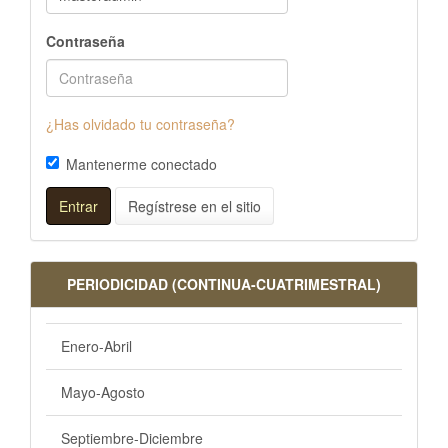
Contraseña
¿Has olvidado tu contraseña?
Mantenerme conectado
Entrar
Regístrese en el sitio
PERIODICIDAD (CONTINUA-CUATRIMESTRAL)
Enero-Abril
Mayo-Agosto
Septiembre-Diciembre