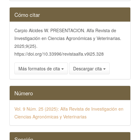
Detalles
Cómo citar
del
artículo
Carpio Alcides W. PRESENTACION. Alfa Revista de
Investigación en Ciencias Agronómicas y Veterinarias.
2025;9(25).
https://doi.org/10.33996/revistaalfa.v9i25.328
Más formatos de cita
Descargar cita
Número
Vol. 9 Núm. 25 (2025): Alfa Revista de Investigación en
Ciencias Agronómicas y Veterinarias
Sección