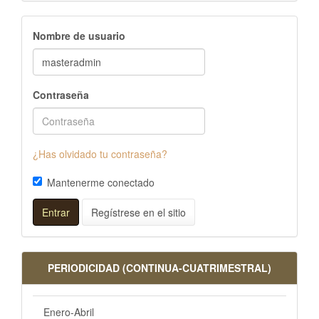
Nombre de usuario
Contraseña
¿Has olvidado tu contraseña?
Mantenerme conectado
Entrar
Regístrese en el sitio
PERIODICIDAD (CONTINUA-CUATRIMESTRAL)
Enero-Abril