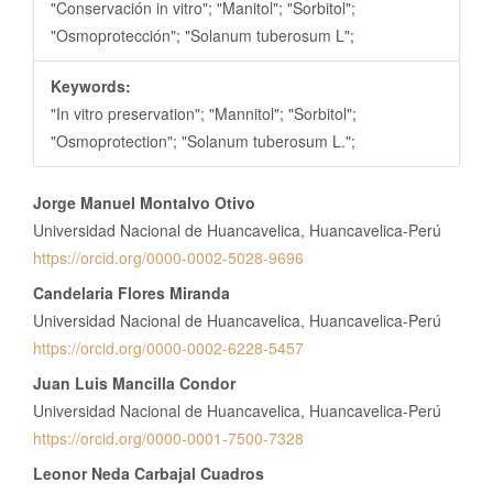
"Conservación in vitro"; "Manitol"; "Sorbitol";
"Osmoprotección"; "Solanum tuberosum L";
Keywords:
"In vitro preservation"; "Mannitol"; "Sorbitol";
"Osmoprotection"; "Solanum tuberosum L.";
Contenido
Jorge Manuel Montalvo Otivo
principal
Universidad Nacional de Huancavelica, Huancavelica-Perú
del
https://orcid.org/0000-0002-5028-9696
artículo
Candelaria Flores Miranda
Universidad Nacional de Huancavelica, Huancavelica-Perú
https://orcid.org/0000-0002-6228-5457
Juan Luis Mancilla Condor
Universidad Nacional de Huancavelica, Huancavelica-Perú
https://orcid.org/0000-0001-7500-7328
Leonor Neda Carbajal Cuadros