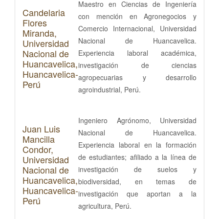
Maestro en Ciencias de Ingeniería
Candelaria
con mención en Agronegocios y
Flores
Comercio Internacional, Universidad
Miranda,
Nacional de Huancavelica.
Universidad
Nacional de
Experiencia laboral académica,
Huancavelica,
investigación de ciencias
Huancavelica-
agropecuarias y desarrollo
Perú
agroindustrial, Perú.
Ingeniero Agrónomo, Universidad
Juan Luis
Nacional de Huancavelica.
Mancilla
Experiencia laboral en la formación
Condor,
de estudiantes; afiliado a la línea de
Universidad
Nacional de
investigación de suelos y
Huancavelica,
biodiversidad, en temas de
Huancavelica-
investigación que aportan a la
Perú
agricultura, Perú.