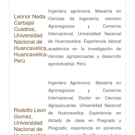
Ingeniera agrónoma. Maestría en
Leonor Neda
Ciencias de Ingeniería, mención
Carbajal
Agronegocios y Comercio
Cuadros,
Internacional, Universidad Nacional
Universidad
Nacional de
de Huancavelica. Experiencia laboral
Huancavelica,
académica en la investigación de
Huancavelica-
ciencias agropecuarias y desarrollo
Perú
agroindustrial, Perú.
Ingeniero Agrónomo. Maestría en
Agronegocios y Comercio
Internacional. Doctor en Ciencias
Agropecuarias, Universidad Nacional
Rodolfo Leon
de Huancavelica. Experiencia en
Gomez,
dictado de clase en Pregrado y
Universidad
Nacional de
Posgrado; experiencia en ponencia
Huancavelica,