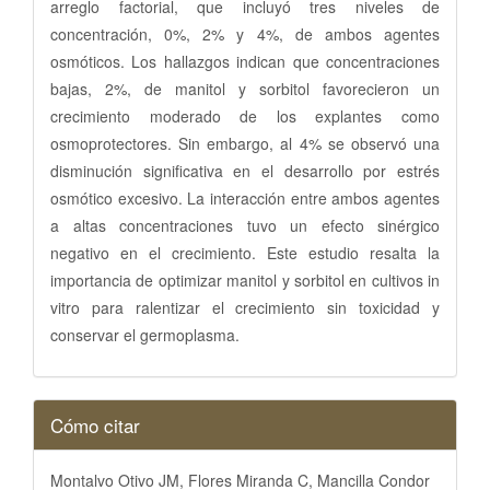
arreglo factorial, que incluyó tres niveles de
concentración, 0%, 2% y 4%, de ambos agentes
osmóticos. Los hallazgos indican que concentraciones
bajas, 2%, de manitol y sorbitol favorecieron un
crecimiento moderado de los explantes como
osmoprotectores. Sin embargo, al 4% se observó una
disminución significativa en el desarrollo por estrés
osmótico excesivo. La interacción entre ambos agentes
a altas concentraciones tuvo un efecto sinérgico
negativo en el crecimiento. Este estudio resalta la
importancia de optimizar manitol y sorbitol en cultivos in
vitro para ralentizar el crecimiento sin toxicidad y
conservar el germoplasma.
Detalles
Cómo citar
del
artículo
Montalvo Otivo JM, Flores Miranda C, Mancilla Condor