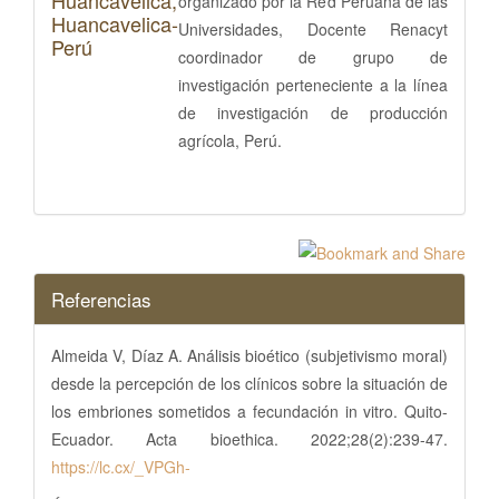
organizado por la Red Peruana de las
Huancavelica-
Universidades, Docente Renacyt
Perú
coordinador de grupo de
investigación perteneciente a la línea
de investigación de producción
agrícola, Perú.
Referencias
Almeida V, Díaz A. Análisis bioético (subjetivismo moral)
desde la percepción de los clínicos sobre la situación de
los embriones sometidos a fecundación in vitro. Quito-
Ecuador. Acta bioethica. 2022;28(2):239-47.
https://lc.cx/_VPGh-