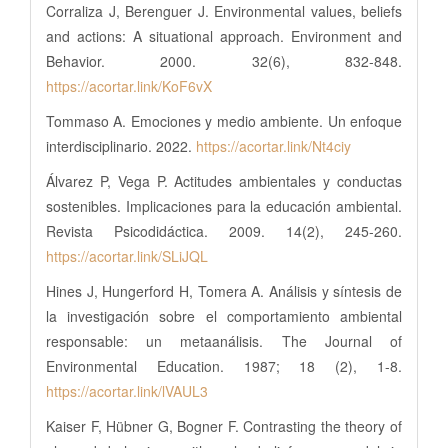
Corraliza J, Berenguer J. Environmental values, beliefs
and actions: A situational approach. Environment and
Behavior. 2000. 32(6), 832-848.
https://acortar.link/KoF6vX
Tommaso A. Emociones y medio ambiente. Un enfoque
interdisciplinario. 2022.
https://acortar.link/Nt4ciy
Álvarez P, Vega P. Actitudes ambientales y conductas
sostenibles. Implicaciones para la educación ambiental.
Revista Psicodidáctica. 2009. 14(2), 245-260.
https://acortar.link/SLiJQL
Hines J, Hungerford H, Tomera A. Análisis y síntesis de
la investigación sobre el comportamiento ambiental
responsable: un metaanálisis. The Journal of
Environmental Education. 1987; 18 (2), 1-8.
https://acortar.link/lVAUL3
Kaiser F, Hübner G, Bogner F. Contrasting the theory of