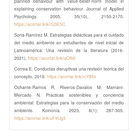
planned behaviour with value-belief-norm model in
explaining conservation behaviour. Journal of Applied
Psychology. 2005; 35(10), 2150-2170.
https://acortar.link/rU3E5C
Soria-Ramírez M. Estrategias didácticas para el cuidado
del medio ambiente en estudiantes de nivel inicial de
Latinoamérica: Una revisión de la literatura (2016-
2021).
https://acortar.link/qOIldI
Correa E. Conductas disruptivas una revisión teórica del
concepto. 2019.
https://acortar.link/rcY85x
Ochante-Ramos R, Riveros-Davalos M, Mamani-
Mercado N. Prácticas sostenibles y conciencia
ambiental: Estrategias para la conservación del medio
ambiente. Koinonía. 2023, 8(1): 287-305.
https://acortar.link/uF9Ug3