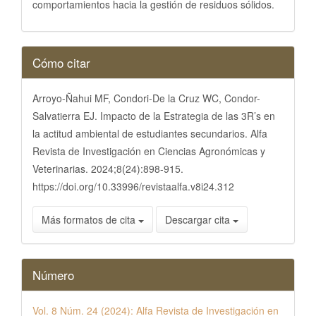
comportamientos hacia la gestión de residuos sólidos.
Detalles
Cómo citar
del
artículo
Arroyo-Ñahui MF, Condori-De la Cruz WC, Condor-
Salvatierra EJ. Impacto de la Estrategia de las 3R’s en
la actitud ambiental de estudiantes secundarios. Alfa
Revista de Investigación en Ciencias Agronómicas y
Veterinarias. 2024;8(24):898-915.
https://doi.org/10.33996/revistaalfa.v8i24.312
Más formatos de cita
Descargar cita
Número
Vol. 8 Núm. 24 (2024): Alfa Revista de Investigación en