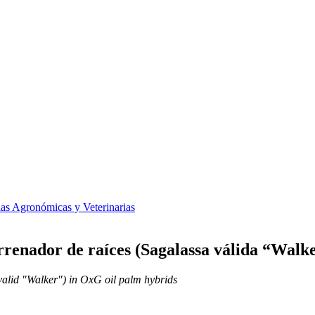
ias Agronómicas y Veterinarias
arrenador de raíces (Sagalassa válida “Walk
valid "Walker") in OxG oil palm hybrids