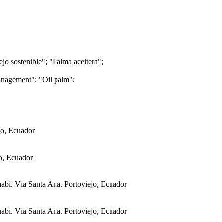
ejo sostenible"; "Palma aceitera";
management"; "Oil palm";
jo, Ecuador
jo, Ecuador
abí. Vía Santa Ana. Portoviejo, Ecuador
abí. Vía Santa Ana. Portoviejo, Ecuador