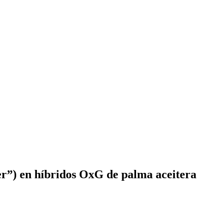
er”) en híbridos OxG de palma aceitera