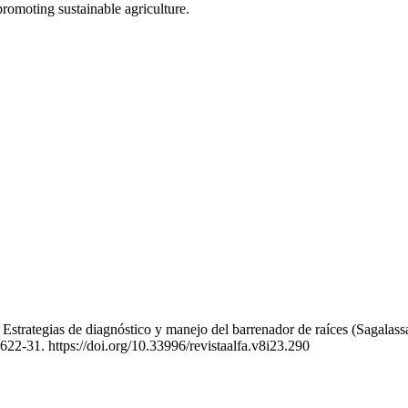
romoting sustainable agriculture.
trategias de diagnóstico y manejo del barrenador de raíces (Sagalassa
622-31. https://doi.org/10.33996/revistaalfa.v8i23.290