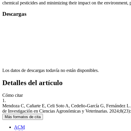
chemical pesticides and minimizing their impact on the environment, p
Descargas
Los datos de descargas todavía no están disponibles.
Detalles del artículo
Cómo citar
1.
Mendoza C, Cañarte E, Celi Soto A, Cedeño-García G, Fernández L. Es
de Investigación en Ciencias Agronómicas y Veterinarias. 2024;8(23):
Más formatos de cita
ACM