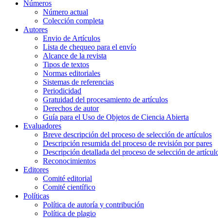
Números
Número actual
Colección completa
Autores
Envio de Artículos
Lista de chequeo para el envío
Alcance de la revista
Tipos de textos
Normas editoriales
Sistemas de referencias
Periodicidad
Gratuidad del procesamiento de artículos
Derechos de autor
Guía para el Uso de Objetos de Ciencia Abierta
Evaluadores
Breve descripción del proceso de selección de artículos
Descripción resumida del proceso de revisión por pares
Descripción detallada del proceso de selección de artícul
Reconocimientos
Editores
Comité editorial
Comité científico
Políticas
Política de autoría y contribución
Política de plagio