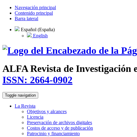
Navegación principal
Contenido principal
Barra lateral
Español (España)
English
ALFA Revista de Investigación 
ISSN: 2664-0902
Toggle navigation
La Revista
Objetivos y alcances
Licencia
Preservación de archivos digitales
Costos de acceso y de publicación
Patrocinio y financiamiento