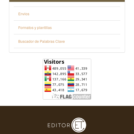
Envios
Formatos y plantillas
Buscador de Palabras Clave