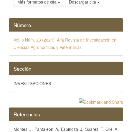
Más formatos de cita
Descargar cita
Número
Vol. 8 Núm. 23 (2024): Alfa Revista de Investigación en
Ciencias Agronómicas y Veterinarias
Sección
INVESTIGACIONES
Referencias
Montes J, Pantaleón A, Espinoza J, Suarez F, Oré A.