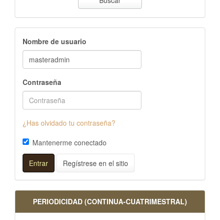
Buscar
Nombre de usuario
Contraseña
¿Has olvidado tu contraseña?
Mantenerme conectado
Entrar
Regístrese en el sitio
PERIODICIDAD (CONTINUA-CUATRIMESTRAL)