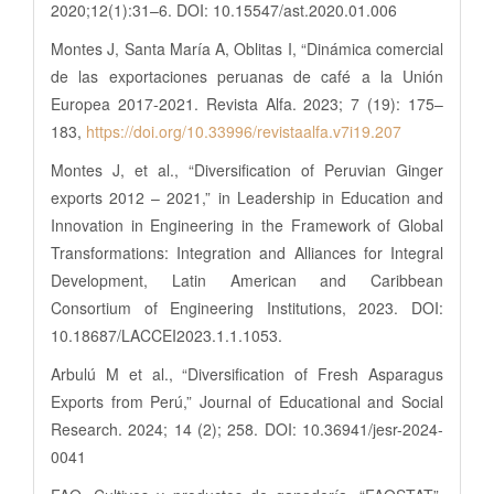
2020;12(1):31–6. DOI: 10.15547/ast.2020.01.006
Montes J, Santa María A, Oblitas I, “Dinámica comercial
de las exportaciones peruanas de café a la Unión
Europea 2017-2021. Revista Alfa. 2023; 7 (19): 175–
183,
https://doi.org/10.33996/revistaalfa.v7i19.207
Montes J, et al., “Diversification of Peruvian Ginger
exports 2012 – 2021,” in Leadership in Education and
Innovation in Engineering in the Framework of Global
Transformations: Integration and Alliances for Integral
Development, Latin American and Caribbean
Consortium of Engineering Institutions, 2023. DOI:
10.18687/LACCEI2023.1.1.1053.
Arbulú M et al., “Diversification of Fresh Asparagus
Exports from Perú,” Journal of Educational and Social
Research. 2024; 14 (2); 258. DOI: 10.36941/jesr-2024-
0041