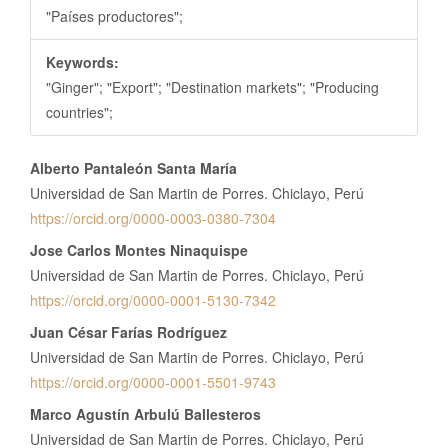
"Países productores";
Keywords:
"Ginger"; "Export"; "Destination markets"; "Producing
countries";
Contenido
Alberto Pantaleón Santa María
principal
Universidad de San Martin de Porres. Chiclayo, Perú
del
https://orcid.org/0000-0003-0380-7304
artículo
Jose Carlos Montes Ninaquispe
Universidad de San Martin de Porres. Chiclayo, Perú
https://orcid.org/0000-0001-5130-7342
Juan César Farías Rodríguez
Universidad de San Martin de Porres. Chiclayo, Perú
https://orcid.org/0000-0001-5501-9743
Marco Agustín Arbulú Ballesteros
Universidad de San Martin de Porres. Chiclayo, Perú