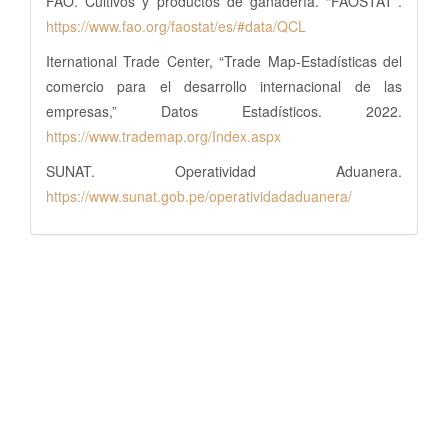
FAO. Cultivos y productos de ganadería. “FAOSTAT”.
https://www.fao.org/faostat/es/#data/QCL
Iternational Trade Center, “Trade Map-Estadísticas del
comercio para el desarrollo internacional de las
empresas,” Datos Estadísticos. 2022.
https://www.trademap.org/Index.aspx
SUNAT. Operatividad Aduanera.
https://www.sunat.gob.pe/operatividadaduanera/