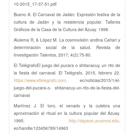
10-2015_17-37-51.pdf
Bueno A. El Carnaval de Jadán: Expresión festiva de la
cultura de Jadán y la resistencia popular. Talleres
Gráficos de la Casa de la Cultura del Azuay. 1998.
Alulema R, & López M. La cosmovisión andina Cañari y
determinación social de la salud. Revista de
Investigación Talentos, 2017; 4(2):75-80.
El TelégrafoEl juego del pucara o shitanacuy, un rito de
la fiesta del carnaval. El Telégrafo. 2015, febrero 22.
https://www.eltelegrafo.com
. ec/noticias/2015/1/el-
juego-del-pucara-o- shitanacuy-un-rito-de-la-fiesta-del-
carnaval
Martínez J. El toro, el venado y la culebra una
aproximación al ritual en la cultura popular del Azuay.
1995.
http://dspace.ucuenca.edu
.
ec/handle/123456789/14963