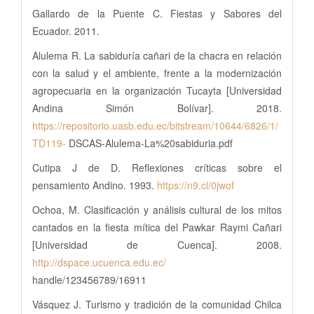
Gallardo de la Puente C. Fiestas y Sabores del
Ecuador. 2011.
Alulema R. La sabiduría cañari de la chacra en relación
con la salud y el ambiente, frente a la modernización
agropecuaria en la organización Tucayta [Universidad
Andina Simón Bolívar]. 2018.
https://repositorio.uasb.edu.ec/bitstream/10644/6826/1/
TD119-
DSCAS-Alulema-La%20sabiduria.pdf
Cutipa J de D. Reflexiones críticas sobre el
pensamiento Andino. 1993.
https://n9.cl/0jwof
Ochoa, M. Clasificación y análisis cultural de los mitos
cantados en la fiesta mítica del Pawkar Raymi Cañari
[Universidad de Cuenca]. 2008.
http://dspace.ucuenca.edu.ec/
handle/123456789/16911
Vásquez J. Turismo y tradición de la comunidad Chilca