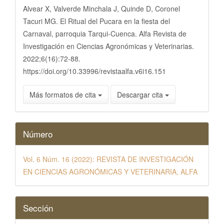
artículo
Alvear X, Valverde Minchala J, Quinde D, Coronel
Tacuri MG. El Ritual del Pucara en la fiesta del
Carnaval, parroquia Tarqui-Cuenca. Alfa Revista de
Investigación en Ciencias Agronómicas y Veterinarias.
2022;6(16):72-88.
https://doi.org/10.33996/revistaalfa.v6i16.151
Más formatos de cita
Descargar cita
Número
Vol. 6 Núm. 16 (2022): REVISTA DE INVESTIGACIÓN
EN CIENCIAS AGRONÓMICAS Y VETERINARIA, ALFA
Sección