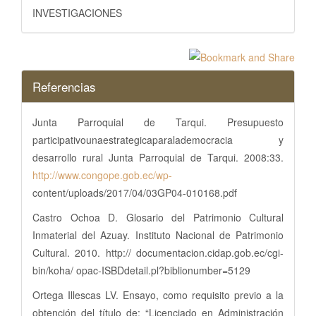
INVESTIGACIONES
Referencias
Junta Parroquial de Tarqui. Presupuesto
participativounaestrategicaparalademocracia y
desarrollo rural Junta Parroquial de Tarqui. 2008:33.
http://www.congope.gob.ec/wp-
content/uploads/2017/04/03GP04-010168.pdf
Castro Ochoa D. Glosario del Patrimonio Cultural
Inmaterial del Azuay. Instituto Nacional de Patrimonio
Cultural. 2010. http:// documentacion.cidap.gob.ec/cgi-
bin/koha/ opac-ISBDdetail.pl?biblionumber=5129
Ortega Illescas LV. Ensayo, como requisito previo a la
obtención del título de: “Licenciado en Administración