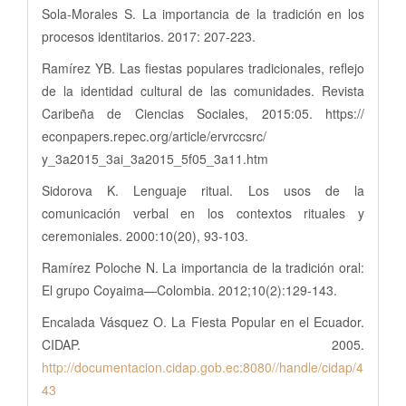
Sola-Morales S. La importancia de la tradición en los
procesos identitarios. 2017: 207-223.
Ramírez YB. Las fiestas populares tradicionales, reflejo
de la identidad cultural de las comunidades. Revista
Caribeña de Ciencias Sociales, 2015:05. https://
econpapers.repec.org/article/ervrccsrc/
y_3a2015_3ai_3a2015_5f05_3a11.htm
Sidorova K. Lenguaje ritual. Los usos de la
comunicación verbal en los contextos rituales y
ceremoniales. 2000:10(20), 93-103.
Ramírez Poloche N. La importancia de la tradición oral:
El grupo Coyaima—Colombia. 2012;10(2):129-143.
Encalada Vásquez O. La Fiesta Popular en el Ecuador.
CIDAP. 2005.
http://documentacion.cidap.gob.ec:8080//handle/cidap/4
43