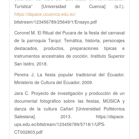
Turística” [Universidad de Cuenca] (s.f.).
https://dspace.ucuenca.edu.ec/
bitstream/123456789/25649/1/Ensayo.pdf
Coronel M. El Ritual del Pucara de la fiesta del carnaval
de la parroquia Tarqui: Temática, historia, personajes
destacados, productos, preparaciones típicas e
instrumentos ancestrales de cocción. Instituto Superior
San Isidro. 2018.
Pereira J. La fiesta popular tradicional del Ecuador.
Ministerio de Cultura del Ecuador. 2009.
Jara C. Proyecto de investigación y producción de un
documental fotográfico sobre las fiestas, MÚSICA y
danza de la cultura Cañari [Universidad Politécnica
Salesiana]. 2013. https://dspace.
ups.edu.ec/bitstream/123456789/5718/1/UPS-
CT002803.pdf