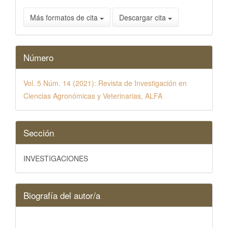
Más formatos de cita
Descargar cita
Número
Vol. 5 Núm. 14 (2021): Revista de Investigación en
Ciencias Agronómicas y Veterinarias, ALFA
Sección
INVESTIGACIONES
Biografía del autor/a