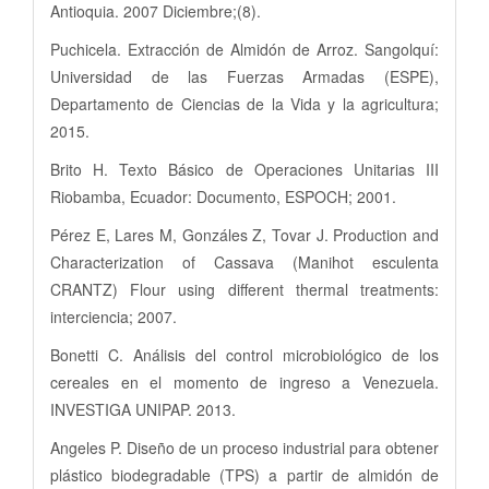
Antioquia. 2007 Diciembre;(8).
Puchicela. Extracción de Almidón de Arroz. Sangolquí:
Universidad de las Fuerzas Armadas (ESPE),
Departamento de Ciencias de la Vida y la agricultura;
2015.
Brito H. Texto Básico de Operaciones Unitarias III
Riobamba, Ecuador: Documento, ESPOCH; 2001.
Pérez E, Lares M, Gonzáles Z, Tovar J. Production and
Characterization of Cassava (Manihot esculenta
CRANTZ) Flour using different thermal treatments:
interciencia; 2007.
Bonetti C. Análisis del control microbiológico de los
cereales en el momento de ingreso a Venezuela.
INVESTIGA UNIPAP. 2013.
Angeles P. Diseño de un proceso industrial para obtener
plástico biodegradable (TPS) a partir de almidón de