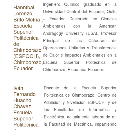
Ingeniero Químico graduado en la
Hanníbal
Universidad Central del Ecuador, Quito
Lorenzo
Brito Moína ,
– Ecuador. Doctorado en Ciencias
Escuela
Ambientales con la American
Superior
Andragogy University (USA). Profesor
Politécnica
Principal de las Cátedras de
de
Operaciones Unitarias y Transferencia
Chimborazo
(ESPOCH),
de Calor e Impactos Ambientales en la
Chimborozo,
Escuela Superior Politécnica de
Ecuador
Chimborazo, Riobamba-Ecuador.
Iván
Docente de la Escuela Superior
Fernando
Politécnica de Chimborazo, Centro de
Huacho
Admisión y Nivelación ESPOCH, y de
Chávez,
las Facultades de Informática y
Escuela
Electrónica, actualmente laborando en
Superior
Politécnica
la Facultad de Mecánica, impartiendo