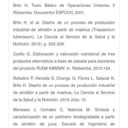
Brito H. Texto Básico de Operaciones Unitarias II
Riobamba: Docucentro ESPOCH; 2001.
Brito H, et al. Diseño de un proceso de producción
industrial de almidón a partir de mashua (Tropaeolum
tuberosum). La Ciencia al Servicio de la Salud y la
Nutrición. 2019;: p. 202-209.
Coello G. Elaboración y valoración nutricional de tres
productos alternativos a base de cebada para escolares
del proyecto RUNA KAWSAY. In. Riobamba; 2010:124.
Robalino P, Heredia S, Chango G, Flores L, Salazar K,
Brito H. Diseño de un proceso de producción industrial
de almidón a partir de mashua. La Ciencia al Servicio
de la Salud y la Nutrición. 2019 Julio; 10.
Meneses J, Corrales C, Valencia M. Síntesis y
caracterización de un polímero biodegradable a partir
de almidon de yuca. Escuela de Ingeniería de