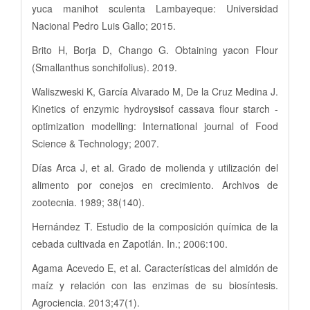
yuca manihot sculenta Lambayeque: Universidad
Nacional Pedro Luis Gallo; 2015.
Brito H, Borja D, Chango G. Obtaining yacon Flour
(Smallanthus sonchifolius). 2019.
Waliszweski K, García Alvarado M, De la Cruz Medina J.
Kinetics of enzymic hydroysisof cassava flour starch -
optimization modelling: International journal of Food
Science & Technology; 2007.
Días Arca J, et al. Grado de molienda y utilización del
alimento por conejos en crecimiento. Archivos de
zootecnia. 1989; 38(140).
Hernández T. Estudio de la composición química de la
cebada cultivada en Zapotlán. In.; 2006:100.
Agama Acevedo E, et al. Características del almidón de
maíz y relación con las enzimas de su biosíntesis.
Agrociencia. 2013;47(1).