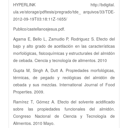
HYPERLINK http://bdigital.
ula.ve/storage/pdftesis/pregrado/tde_ arquivos/33/TDE-
2012-09-19T03:18:11Z-1655/
Publico/castellanosjesus.pdf.
Agama E, Bello L, Zamudio P, Rodriguez S. Efecto del
bajo y alto grado de acetilación en las características
morfológicas, fisicoquímicas y estructurales del almidón
de cebada. Ciencia y tecnología de alimentos. 2010
Gupta M, Singh A, Dutt A. Propiedades morfológicas,
térmicas, de pegado y reológicas del almidón de
cebada y sus mezclas. International Journal of Food
Properties. 2009.
Ramírez T, Gómez A. Efecto del solvente acidificado
sobre las propiedades funcionales del almidón.
Congreso Nacional de Ciencia y Tecnología de
Alimentos. 2010 Mayo.