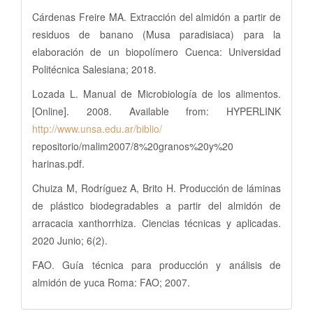
Cárdenas Freire MA. Extracción del almidón a partir de
residuos de banano (Musa paradisiaca) para la
elaboración de un biopolímero Cuenca: Universidad
Politécnica Salesiana; 2018.
Lozada L. Manual de Microbiología de los alimentos.
[Online]. 2008. Available from: HYPERLINK
http://www.unsa.edu.ar/biblio/
repositorio/malim2007/8%20granos%20y%20
harinas.pdf.
Chuiza M, Rodríguez A, Brito H. Producción de láminas
de plástico biodegradables a partir del almidón de
arracacia xanthorrhiza. Ciencias técnicas y aplicadas.
2020 Junio; 6(2).
FAO. Guía técnica para producción y análisis de
almidón de yuca Roma: FAO; 2007.