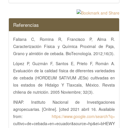
Referencias
Faliana C, Romina R, Francisco P, Alma R.
Caracterización Física y Química Proximal de Paja,
Grano y almidón de cebada. BioTecnología. 2012;16(3).
López P, Guzmán F, Santos E, Prieto F, Román A.
Evaluación de la calidad física de diferentes variedades
de cebada (HORDEUM SATIVUM JESs) cultivadas en
los estados de Hidalgo Y Tlaxcala, México. Revsta
chilena de nutrición. 2005 Noviembre; 32(3).
INIAP. Instituto Nacional de Investigaciones
agropecuarias. [Online]. [cited 2021 abril 16. Available
from:
https://www.google.com/search?q=
cultivo+de+cebada+en+ecuador&source=hp&ei=bHEWY