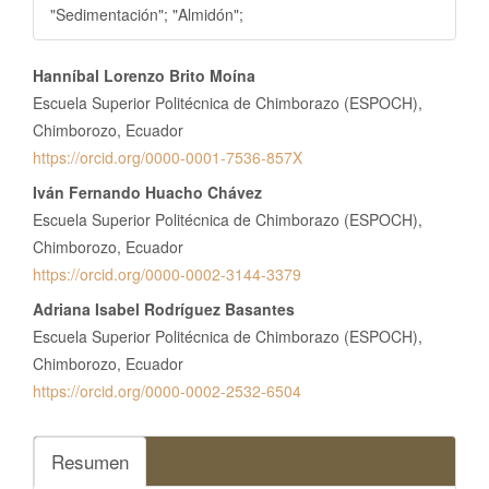
"Sedimentación"; "Almidón";
Contenido
Hanníbal Lorenzo Brito Moína
principal
Escuela Superior Politécnica de Chimborazo (ESPOCH),
del
Chimborozo, Ecuador
https://orcid.org/0000-0001-7536-857X
artículo
Iván Fernando Huacho Chávez
Escuela Superior Politécnica de Chimborazo (ESPOCH),
Chimborozo, Ecuador
https://orcid.org/0000-0002-3144-3379
Adriana Isabel Rodríguez Basantes
Escuela Superior Politécnica de Chimborazo (ESPOCH),
Chimborozo, Ecuador
https://orcid.org/0000-0002-2532-6504
Resumen