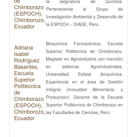
de
la asignatura de Química.
Chimborazo
Perteneciente al Grupo de
(ESPOCH),
Investigación Ambiental y Desarrollo de
Chimborozo,
la ESPOCH – GIADE, Perú.
Ecuador
Bioquímica Farmacéutica, Escuela
Adriana
Superior Politécnica de Chimborazo.
Isabel
Magister en Agroindustria con mención
Rodríguez
Basantes,
en sistemas Agroindustriales,
Escuela
Universidad Estatal Amazónica.
Superior
Experiencia en el área de Gestión
Politécnica
Integral (Inocuidad Alimentaria, y
de
Producción). Docente de la Escuela
Chimborazo
(ESPOCH),
Superior Politécnica de Chimborazo en
Chimborozo,
las Facultades de Ciencias, Perú.
Ecuador