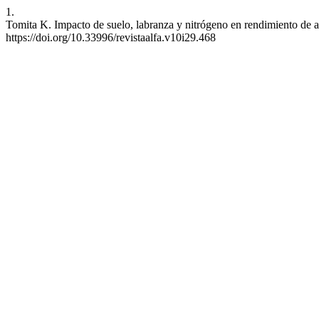
1.
Tomita K. Impacto de suelo, labranza y nitrógeno en rendimiento de 
https://doi.org/10.33996/revistaalfa.v10i29.468