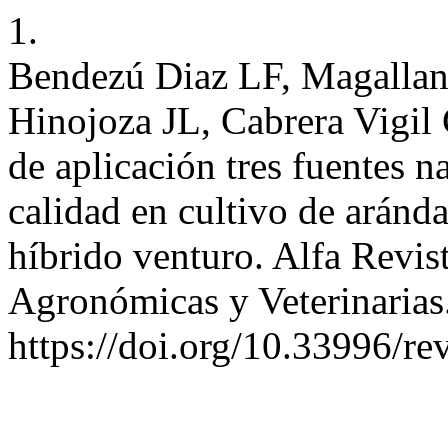
1.
Bendezú Diaz LF, Magallan
Hinojoza JL, Cabrera Vigil
de aplicación tres fuentes n
calidad en cultivo de arán
híbrido venturo. Alfa Revis
Agronómicas y Veterinarias
https://doi.org/10.33996/re