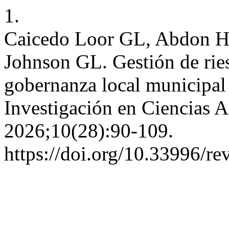
1.
Caicedo Loor GL, Abdon Her
Johnson GL. Gestión de rie
gobernanza local municipal
Investigación en Ciencias A
2026;10(28):90-109.
https://doi.org/10.33996/re