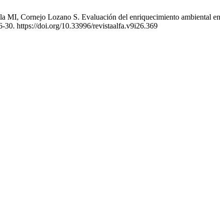
 MI, Cornejo Lozano S. Evaluación del enriquecimiento ambiental en t
-30. https://doi.org/10.33996/revistaalfa.v9i26.369