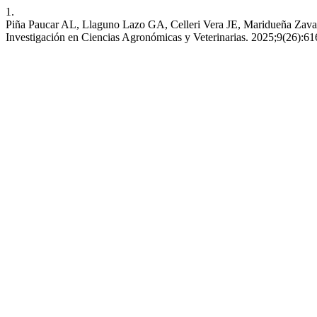
1.
Piña Paucar AL, Llaguno Lazo GA, Celleri Vera JE, Maridueña Zavala
Investigación en Ciencias Agronómicas y Veterinarias. 2025;9(26):616