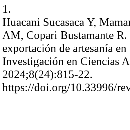
1.
Huacani Sucasaca Y, Mam
AM, Copari Bustamante R. 
exportación de artesanía en 
Investigación en Ciencias A
2024;8(24):815-22.
https://doi.org/10.33996/re