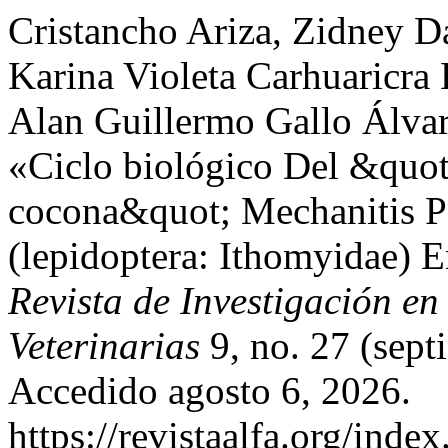
Cristancho Ariza, Zidney D
Karina Violeta Carhuaricra 
Alan Guillermo Gallo Álvar
«Ciclo biológico Del &quo
cocona&quot; Mechanitis P
(lepidoptera: Ithomyidae)
Revista de Investigación e
Veterinarias
9, no. 27 (sept
Accedido agosto 6, 2026.
https://revistaalfa.org/index