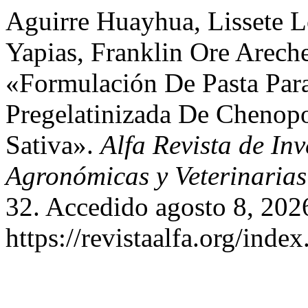
Aguirre Huayhua, Lissete L
Yapias, Franklin Ore Arech
«Formulación De Pasta Par
Pregelatinizada De Chenop
Sativa».
Alfa Revista de In
Agronómicas y Veterinarias
32. Accedido agosto 8, 202
https://revistaalfa.org/index