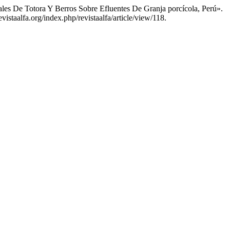
ales De Totora Y Berros Sobre Efluentes De Granja porcícola, Perú».
istaalfa.org/index.php/revistaalfa/article/view/118.