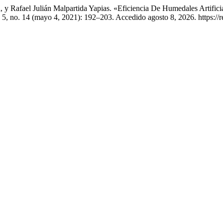
 y Rafael Julián Malpartida Yapias. «Eficiencia De Humedales Artifici
5, no. 14 (mayo 4, 2021): 192–203. Accedido agosto 8, 2026. https://rev