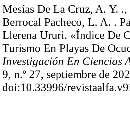
Mesías De La Cruz, A. Y. ., I
Berrocal Pacheco, L. A. . Pa
Llerena Ururi. «Índice De 
Turismo En Playas De Ocu
Investigación En Ciencias 
9, n.º 27, septiembre de 20
doi:10.33996/revistaalfa.v9