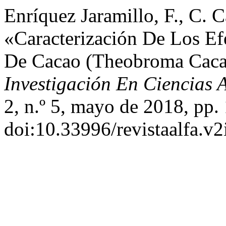
Enríquez Jaramillo, F., C. C
«Caracterización De Los Ef
De Cacao (Theobroma Caca
Investigación En Ciencias 
2, n.º 5, mayo de 2018, pp.
doi:10.33996/revistaalfa.v2