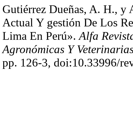
Gutiérrez Dueñas, A. H., y 
Actual Y gestión De Los Re
Lima En Perú».
Alfa Revist
Agronómicas Y Veterinaria
pp. 126-3, doi:10.33996/rev