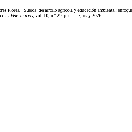
ores Flores, «Suelos, desarrollo agrícola y educación ambiental: enfoq
cas y Veterinarias
, vol. 10, n.º 29, pp. 1–13, may 2026.