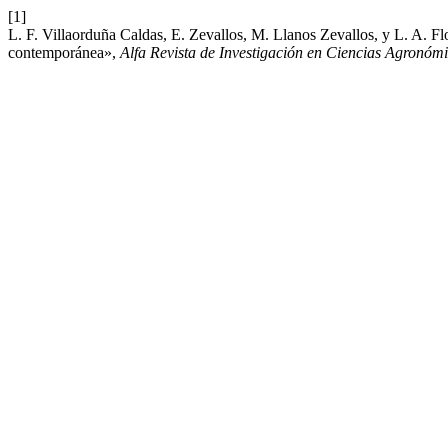
[1]
L. F. Villaorduña Caldas, E. Zevallos, M. Llanos Zevallos, y L. A. Fl
contemporánea»,
Alfa Revista de Investigación en Ciencias Agronómi