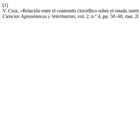
[1]
V. Cruz, «Relación entre el contenido clorofílico sobre el estado nutr
Ciencias Agronómicas y Veterinarias
, vol. 2, n.º 4, pp. 50–60, mar. 2