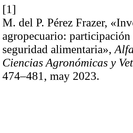
[1]
M. del P. Pérez Frazer, «Inv
agropecuario: participación 
seguridad alimentaria»,
Alf
Ciencias Agronómicas y Vet
474–481, may 2023.