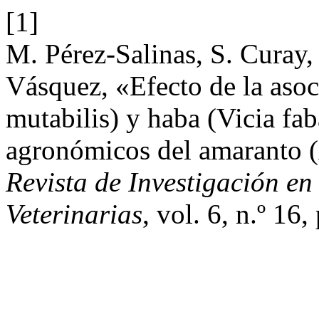
[1]
M. Pérez-Salinas, S. Curay,
Vásquez, «Efecto de la aso
mutabilis) y haba (Vicia fa
agronómicos del amaranto 
Revista de Investigación e
Veterinarias
, vol. 6, n.º 16