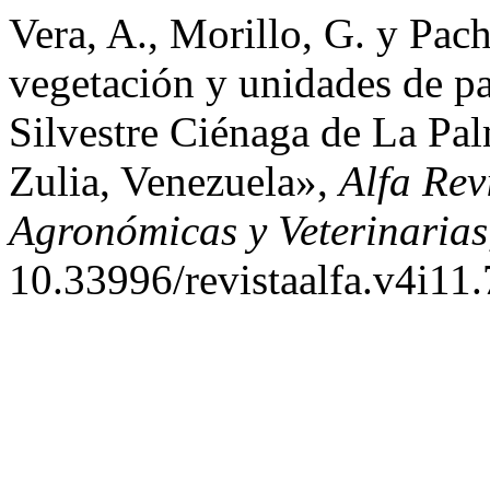
Vera, A., Morillo, G. y Pac
vegetación y unidades de pa
Silvestre Ciénaga de La Palm
Zulia, Venezuela»,
Alfa Rev
Agronómicas y Veterinarias
10.33996/revistaalfa.v4i11.