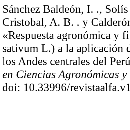
Sánchez Baldeón, I. ., Solí
Cristobal, A. B. . y Calder
«Respuesta agronómica y fit
sativum L.) a la aplicación 
los Andes centrales del Per
en Ciencias Agronómicas y 
doi: 10.33996/revistaalfa.v