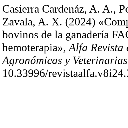
Casierra Cardenáz, A. A., 
Zavala, A. X. (2024) «Comp
bovinos de la ganadería F
hemoterapia»,
Alfa Revista
Agronómicas y Veterinarias
10.33996/revistaalfa.v8i24.