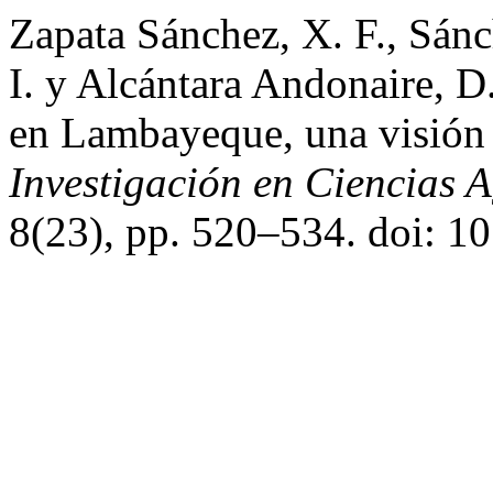
Zapata Sánchez, X. F., Sánc
I. y Alcántara Andonaire, 
en Lambayeque, una visión
Investigación en Ciencias 
8(23), pp. 520–534. doi: 10