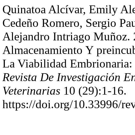
Quinatoa Alcívar, Emily Al
Cedeño Romero, Sergio Pau
Alejandro Intriago Muñoz. 
Almacenamiento Y preincub
La Viabilidad Embrionaria:
Revista De Investigación E
Veterinarias
10 (29):1-16.
https://doi.org/10.33996/re