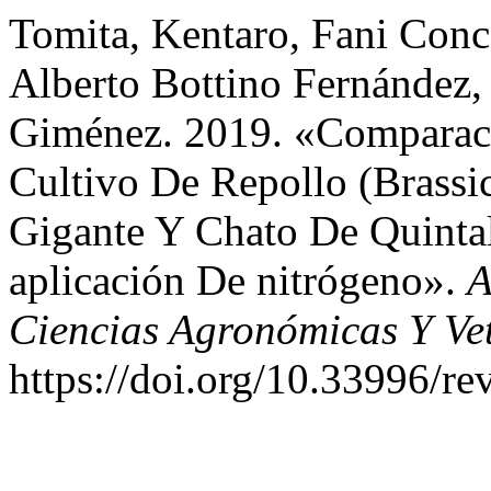
Tomita, Kentaro, Fani Con
Alberto Bottino Fernández
Giménez. 2019. «Comparac
Cultivo De Repollo (Brassi
Gigante Y Chato De Quintal
aplicación De nitrógeno».
A
Ciencias Agronómicas Y Vet
https://doi.org/10.33996/rev