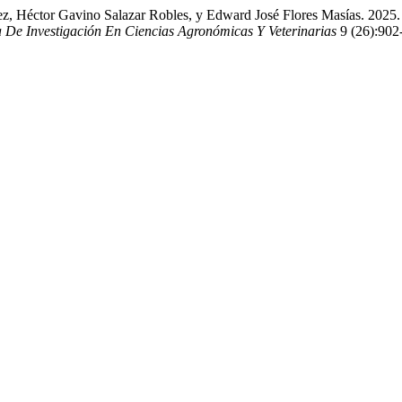
, Héctor Gavino Salazar Robles, y Edward José Flores Masías. 2025.
a De Investigación En Ciencias Agronómicas Y Veterinarias
9 (26):902-