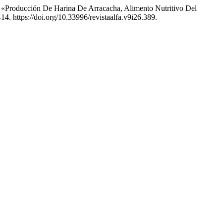
 «Producción De Harina De Arracacha, Alimento Nutritivo Del
14. https://doi.org/10.33996/revistaalfa.v9i26.389.