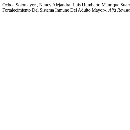
Ochoa Sotomayor , Nancy Alejandra, Luis Humberto Manrique Suarez
Fortalecimiento Del Sistema Inmune Del Adulto Mayor».
Alfa Revist