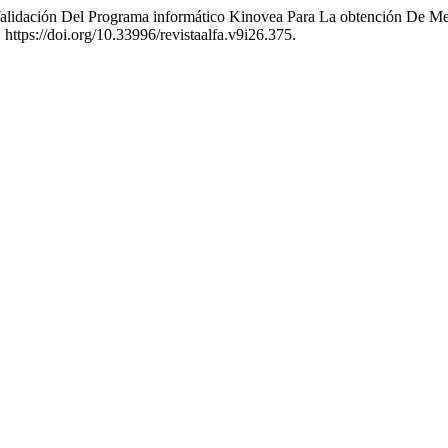
«Validación Del Programa informático Kinovea Para La obtención De Me
 https://doi.org/10.33996/revistaalfa.v9i26.375.