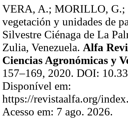
VERA, A.; MORILLO, G.; 
vegetación y unidades de pa
Silvestre Ciénaga de La Palm
Zulia, Venezuela.
Alfa Revi
Ciencias Agronómicas y Ve
157–169, 2020. DOI: 10.339
Disponível em:
https://revistaalfa.org/index
Acesso em: 7 ago. 2026.