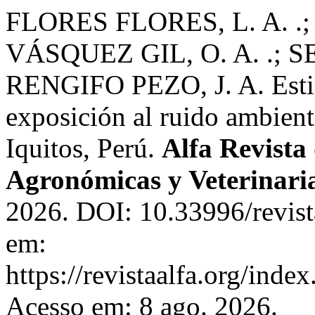
FLORES FLORES, L. A. .
VÁSQUEZ GIL, O. A. .; S
RENGIFO PEZO, J. A. Estim
exposición al ruido ambient
Iquitos, Perú.
Alfa Revista
Agronómicas y Veterinari
2026. DOI: 10.33996/revist
em:
https://revistaalfa.org/index
Acesso em: 8 ago. 2026.