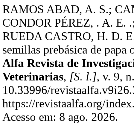
RAMOS ABAD, A. S.; CA
CONDOR PÉREZ, . A. E. .;
RUEDA CASTRO, H. D. Efec
semillas prebásica de papa o
Alfa Revista de Investiga
Veterinarias
,
[S. l.]
, v. 9, 
10.33996/revistaalfa.v9i26
https://revistaalfa.org/index
Acesso em: 8 ago. 2026.