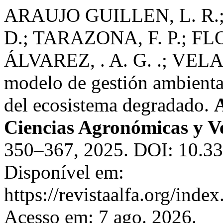
ARAUJO GUILLEN, L. R.
D.; TARAZONA, F. P.; F
ÁLVAREZ, . A. G. .; VELA 
modelo de gestión ambiental
del ecosistema degradado.
A
Ciencias Agronómicas y Ve
350–367, 2025. DOI: 10.339
Disponível em:
https://revistaalfa.org/index
Acesso em: 7 ago. 2026.