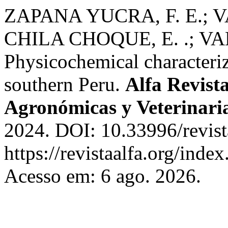
ZAPANA YUCRA, F. E.; V
CHILA CHOQUE, E. .; V
Physicochemical characteri
southern Peru.
Alfa Revista
Agronómicas y Veterinari
2024. DOI: 10.33996/revist
https://revistaalfa.org/index
Acesso em: 6 ago. 2026.