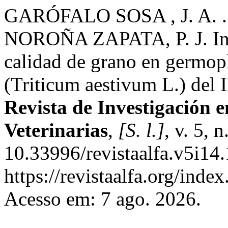
GARÓFALO SOSA , J. A. .
NOROÑA ZAPATA, P. J. Inc
calidad de grano en germop
(Triticum aestivum L.) del 
Revista de Investigación 
Veterinarias
,
[S. l.]
, v. 5, 
10.33996/revistaalfa.v5i14
https://revistaalfa.org/index
Acesso em: 7 ago. 2026.