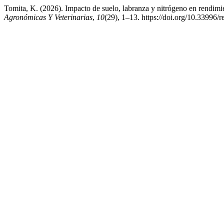
Tomita, K. (2026). Impacto de suelo, labranza y nitrógeno en rendim
Agronómicas Y Veterinarias
,
10
(29), 1–13. https://doi.org/10.33996/r