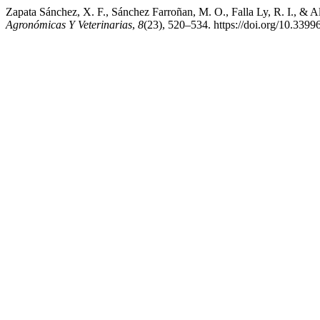
Zapata Sánchez, X. F., Sánchez Farroñan, M. O., Falla Ly, R. I., & 
Agronómicas Y Veterinarias
,
8
(23), 520–534. https://doi.org/10.33996