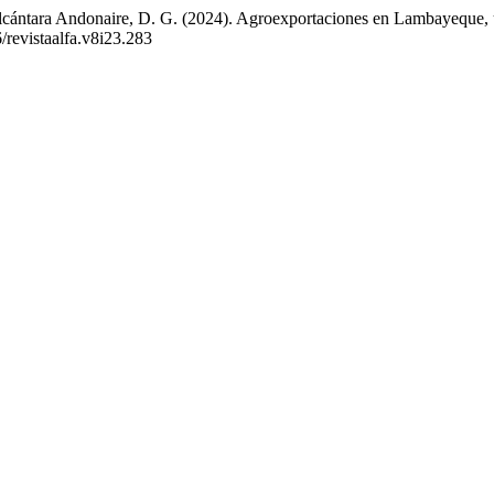
Alcántara Andonaire, D. G. (2024). Agroexportaciones en Lambayeque, 
/revistaalfa.v8i23.283