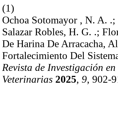
(1)
Ochoa Sotomayor , N. A. .; 
Salazar Robles, H. G. .; Flo
De Harina De Arracacha, Al
Fortalecimiento Del Siste
Revista de Investigación e
Veterinarias
2025
,
9
, 902-9